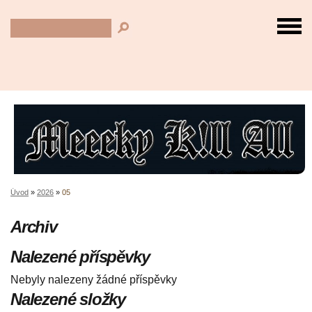
Úvod
»
2026
»
05
Archiv
Nalezené příspěvky
Nebyly nalezeny žádné příspěvky
Nalezené složky