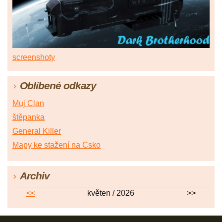
screenshoty
Oblíbené odkazy
Muj Clan
štěpanka
General Killer
Mapy ke stažení na Csko
Archiv
<<
květen / 2026
>>