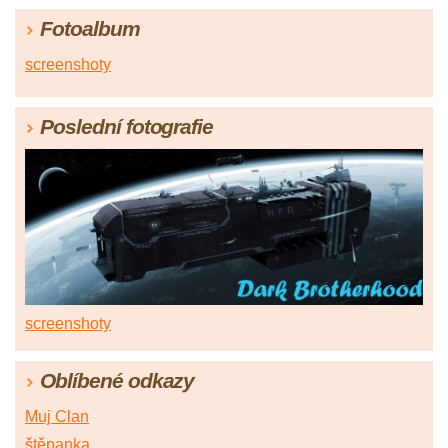
Fotoalbum
screenshoty
Poslední fotografie
screenshoty
Oblíbené odkazy
Muj Clan
štěpanka