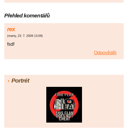
Přehled komentářů
rex
(
marty
,
23. 7. 2009
13:09
)
fsdf
Odpovědět
Portrét