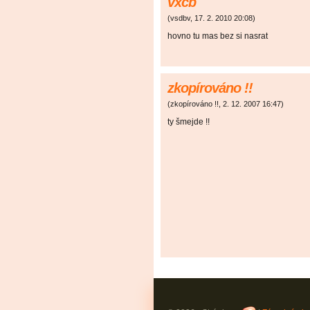
vxcb
(
vsdbv
,
17. 2. 2010
20:08
)
hovno tu mas bez si nasrat
zkopírováno !!
(
zkopírováno !!
,
2. 12. 2007
16:47
)
ty šmejde !!